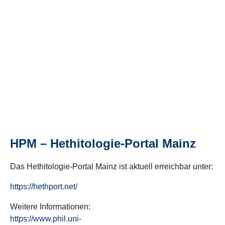
HPM – Hethitologie-Portal Mainz
Das Hethitologie-Portal Mainz ist aktuell erreichbar unter:
https://hethport.net/
Weitere Informationen:
https://www.phil.uni-