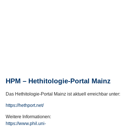
HPM – Hethitologie-Portal Mainz
Das Hethitologie-Portal Mainz ist aktuell erreichbar unter:
https://hethport.net/
Weitere Informationen:
https://www.phil.uni-