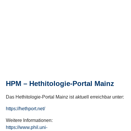
HPM – Hethitologie-Portal Mainz
Das Hethitologie-Portal Mainz ist aktuell erreichbar unter:
https://hethport.net/
Weitere Informationen:
https://www.phil.uni-