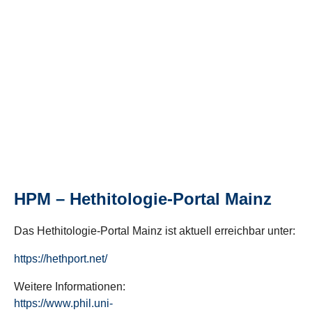
HPM – Hethitologie-Portal Mainz
Das Hethitologie-Portal Mainz ist aktuell erreichbar unter:
https://hethport.net/
Weitere Informationen:
https://www.phil.uni-