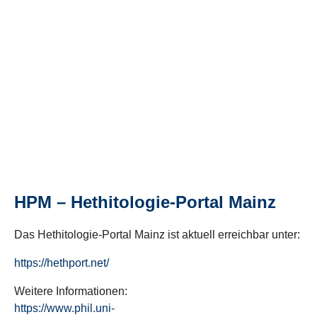
HPM – Hethitologie-Portal Mainz
Das Hethitologie-Portal Mainz ist aktuell erreichbar unter:
https://hethport.net/
Weitere Informationen:
https://www.phil.uni-