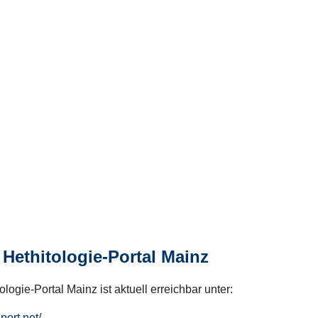
Hethitologie-Portal Mainz
logie-Portal Mainz ist aktuell erreichbar unter:
hport.net/