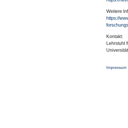
Weitere In
https://ww
forschungs
Kontakt:
Lehrstuhl f
Universitä
Impressum