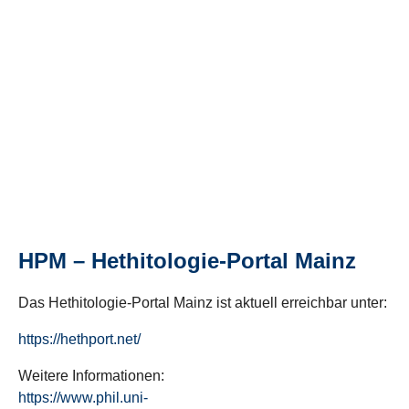
HPM – Hethitologie-Portal Mainz
Das Hethitologie-Portal Mainz ist aktuell erreichbar unter:
https://hethport.net/
Weitere Informationen:
https://www.phil.uni-