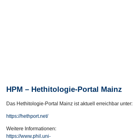
HPM – Hethitologie-Portal Mainz
Das Hethitologie-Portal Mainz ist aktuell erreichbar unter:
https://hethport.net/
Weitere Informationen:
https://www.phil.uni-