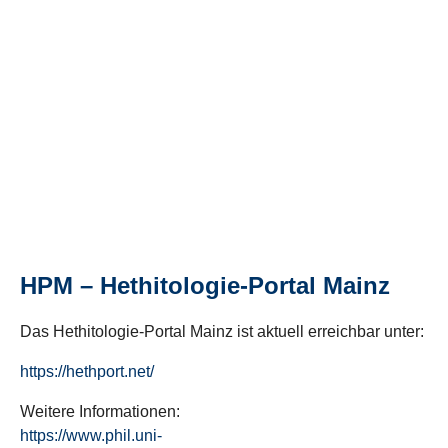
HPM – Hethitologie-Portal Mainz
Das Hethitologie-Portal Mainz ist aktuell erreichbar unter:
https://hethport.net/
Weitere Informationen:
https://www.phil.uni-