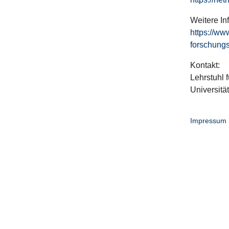
Weitere In
https://ww
forschungs
Kontakt:
Lehrstuhl f
Universitä
Impressum