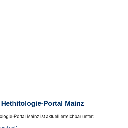
Hethitologie-Portal Mainz
logie-Portal Mainz ist aktuell erreichbar unter:
hport.net/