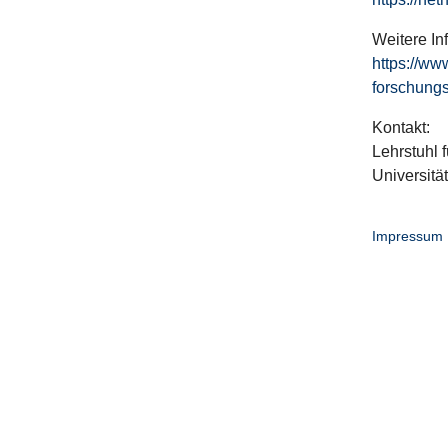
Weitere In
https://ww
forschungs
Kontakt:
Lehrstuhl f
Universitä
Impressum