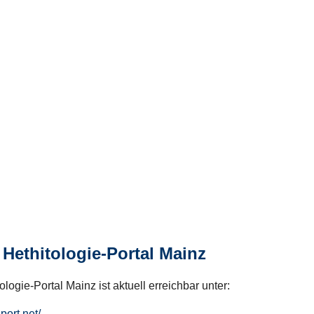
Hethitologie-Portal Mainz
logie-Portal Mainz ist aktuell erreichbar unter:
hport.net/