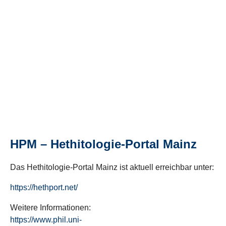
HPM – Hethitologie-Portal Mainz
Das Hethitologie-Portal Mainz ist aktuell erreichbar unter:
https://hethport.net/
Weitere Informationen:
https://www.phil.uni-