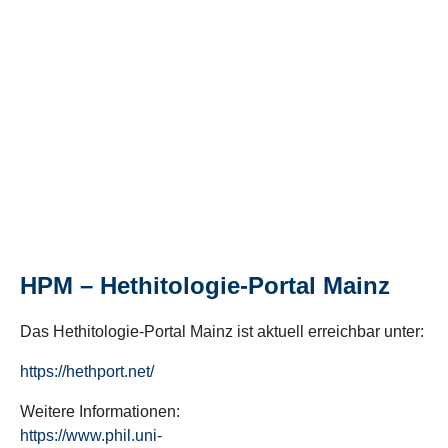
HPM – Hethitologie-Portal Mainz
Das Hethitologie-Portal Mainz ist aktuell erreichbar unter:
https://hethport.net/
Weitere Informationen:
https://www.phil.uni-