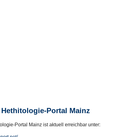
Hethitologie-Portal Mainz
logie-Portal Mainz ist aktuell erreichbar unter:
hport.net/