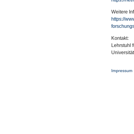
Weitere In
https://ww
forschungs
Kontakt:
Lehrstuhl f
Universitä
Impressum