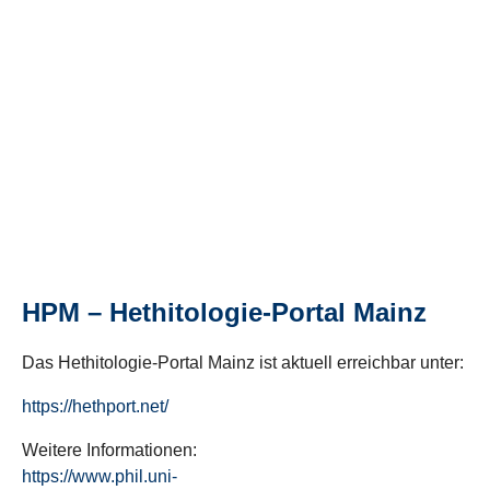
HPM – Hethitologie-Portal Mainz
Das Hethitologie-Portal Mainz ist aktuell erreichbar unter:
https://hethport.net/
Weitere Informationen:
https://www.phil.uni-