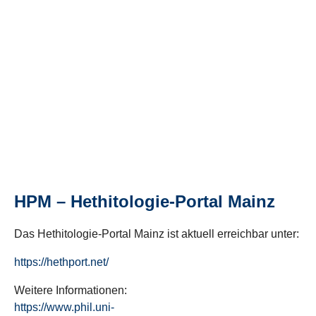
HPM – Hethitologie-Portal Mainz
Das Hethitologie-Portal Mainz ist aktuell erreichbar unter:
https://hethport.net/
Weitere Informationen:
https://www.phil.uni-