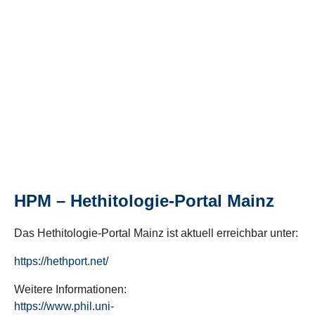
HPM – Hethitologie-Portal Mainz
Das Hethitologie-Portal Mainz ist aktuell erreichbar unter:
https://hethport.net/
Weitere Informationen:
https://www.phil.uni-