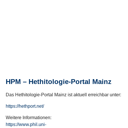
HPM – Hethitologie-Portal Mainz
Das Hethitologie-Portal Mainz ist aktuell erreichbar unter:
https://hethport.net/
Weitere Informationen:
https://www.phil.uni-