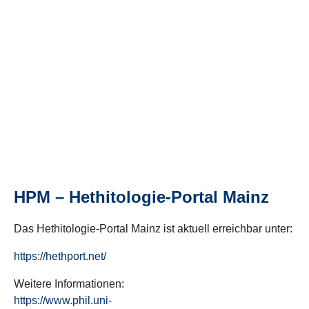
HPM – Hethitologie-Portal Mainz
Das Hethitologie-Portal Mainz ist aktuell erreichbar unter:
https://hethport.net/
Weitere Informationen:
https://www.phil.uni-