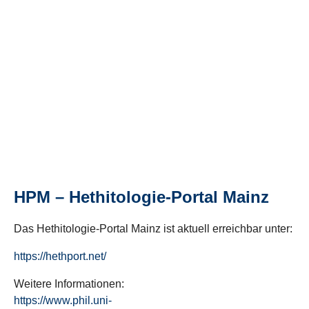
HPM – Hethitologie-Portal Mainz
Das Hethitologie-Portal Mainz ist aktuell erreichbar unter:
https://hethport.net/
Weitere Informationen:
https://www.phil.uni-