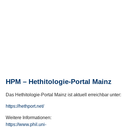
HPM – Hethitologie-Portal Mainz
Das Hethitologie-Portal Mainz ist aktuell erreichbar unter:
https://hethport.net/
Weitere Informationen:
https://www.phil.uni-