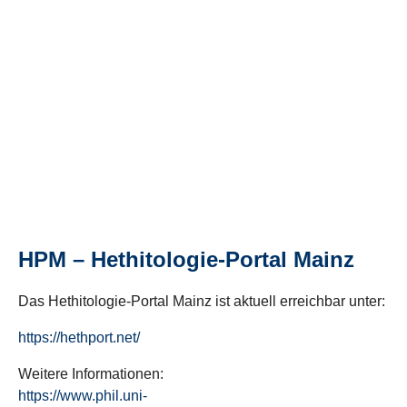
HPM – Hethitologie-Portal Mainz
Das Hethitologie-Portal Mainz ist aktuell erreichbar unter:
https://hethport.net/
Weitere Informationen:
https://www.phil.uni-