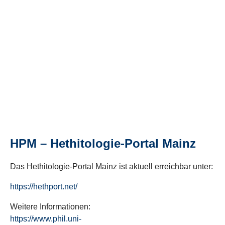
HPM – Hethitologie-Portal Mainz
Das Hethitologie-Portal Mainz ist aktuell erreichbar unter:
https://hethport.net/
Weitere Informationen:
https://www.phil.uni-