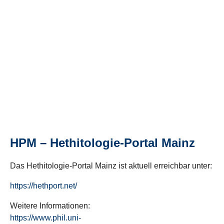
HPM – Hethitologie-Portal Mainz
Das Hethitologie-Portal Mainz ist aktuell erreichbar unter:
https://hethport.net/
Weitere Informationen:
https://www.phil.uni-