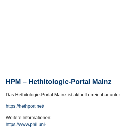
HPM – Hethitologie-Portal Mainz
Das Hethitologie-Portal Mainz ist aktuell erreichbar unter:
https://hethport.net/
Weitere Informationen:
https://www.phil.uni-