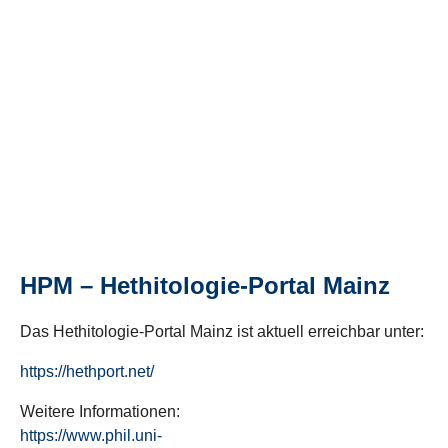
HPM – Hethitologie-Portal Mainz
Das Hethitologie-Portal Mainz ist aktuell erreichbar unter:
https://hethport.net/
Weitere Informationen:
https://www.phil.uni-