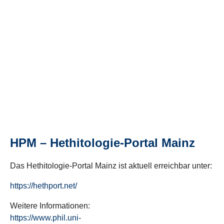
HPM – Hethitologie-Portal Mainz
Das Hethitologie-Portal Mainz ist aktuell erreichbar unter:
https://hethport.net/
Weitere Informationen:
https://www.phil.uni-