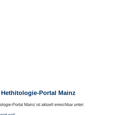
Hethitologie-Portal Mainz
logie-Portal Mainz ist aktuell erreichbar unter:
hport.net/