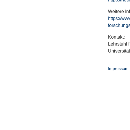
Weitere In
https://ww
forschungs
Kontakt:
Lehrstuhl f
Universitä
Impressum