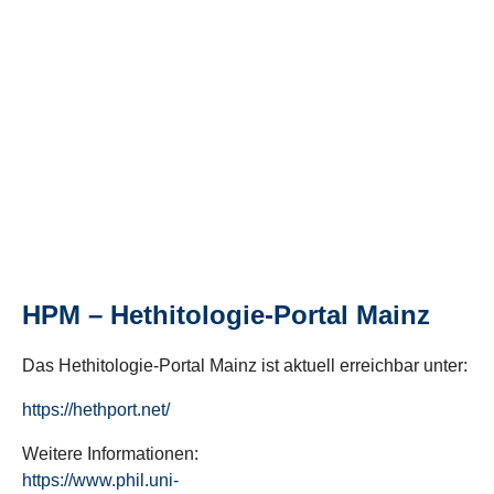
HPM – Hethitologie-Portal Mainz
Das Hethitologie-Portal Mainz ist aktuell erreichbar unter:
https://hethport.net/
Weitere Informationen:
https://www.phil.uni-