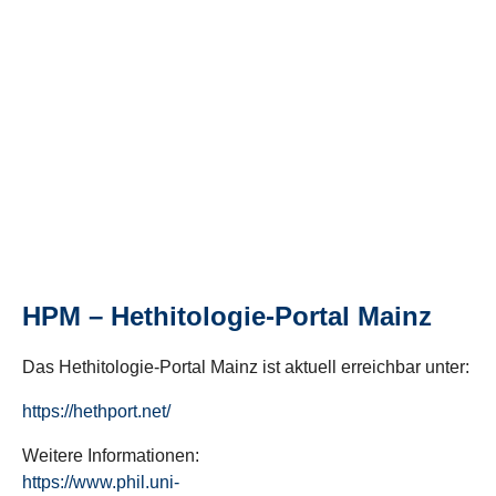
HPM – Hethitologie-Portal Mainz
Das Hethitologie-Portal Mainz ist aktuell erreichbar unter:
https://hethport.net/
Weitere Informationen:
https://www.phil.uni-