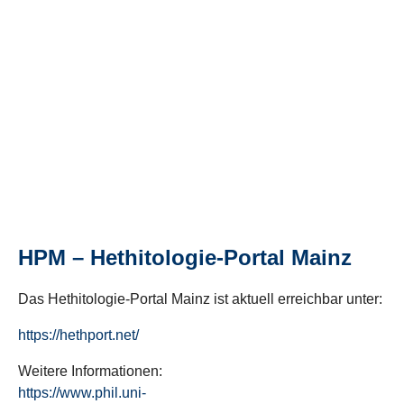
HPM – Hethitologie-Portal Mainz
Das Hethitologie-Portal Mainz ist aktuell erreichbar unter:
https://hethport.net/
Weitere Informationen:
https://www.phil.uni-