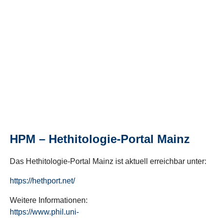
HPM – Hethitologie-Portal Mainz
Das Hethitologie-Portal Mainz ist aktuell erreichbar unter:
https://hethport.net/
Weitere Informationen:
https://www.phil.uni-