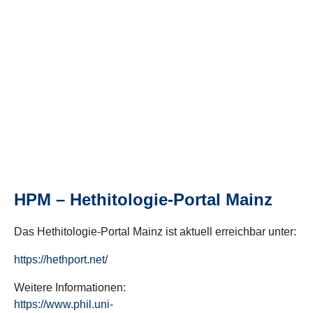
HPM – Hethitologie-Portal Mainz
Das Hethitologie-Portal Mainz ist aktuell erreichbar unter:
https://hethport.net/
Weitere Informationen:
https://www.phil.uni-