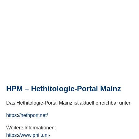
HPM – Hethitologie-Portal Mainz
Das Hethitologie-Portal Mainz ist aktuell erreichbar unter:
https://hethport.net/
Weitere Informationen:
https://www.phil.uni-