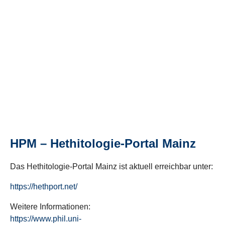
HPM – Hethitologie-Portal Mainz
Das Hethitologie-Portal Mainz ist aktuell erreichbar unter:
https://hethport.net/
Weitere Informationen:
https://www.phil.uni-