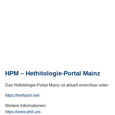
HPM – Hethitologie-Portal Mainz
Das Hethitologie-Portal Mainz ist aktuell erreichbar unter:
https://hethport.net/
Weitere Informationen:
https://www.phil.uni-