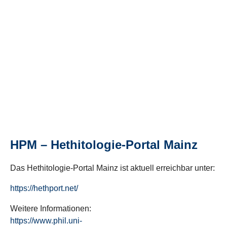
HPM – Hethitologie-Portal Mainz
Das Hethitologie-Portal Mainz ist aktuell erreichbar unter:
https://hethport.net/
Weitere Informationen:
https://www.phil.uni-