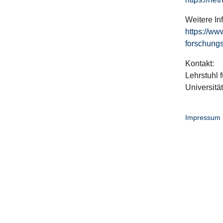
Weitere In
https://ww
forschungs
Kontakt:
Lehrstuhl f
Universitä
Impressum