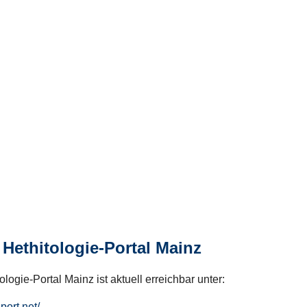
Hethitologie-Portal Mainz
logie-Portal Mainz ist aktuell erreichbar unter:
hport.net/