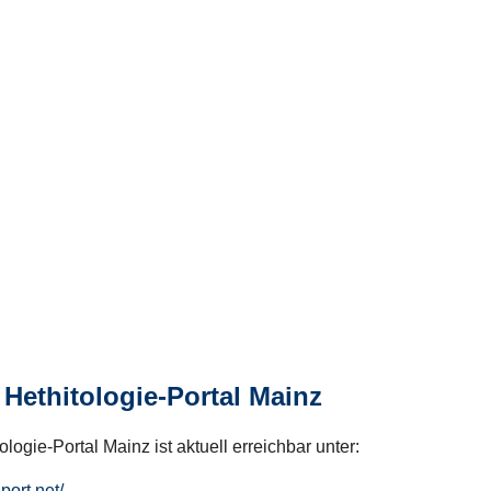
Hethitologie-Portal Mainz
logie-Portal Mainz ist aktuell erreichbar unter:
hport.net/