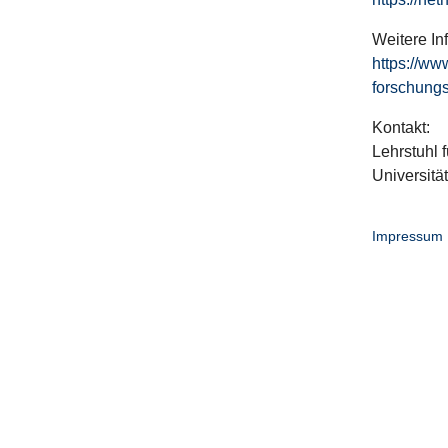
Weitere In
https://ww
forschungs
Kontakt:
Lehrstuhl f
Universitä
Impressum