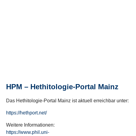
HPM – Hethitologie-Portal Mainz
Das Hethitologie-Portal Mainz ist aktuell erreichbar unter:
https://hethport.net/
Weitere Informationen:
https://www.phil.uni-