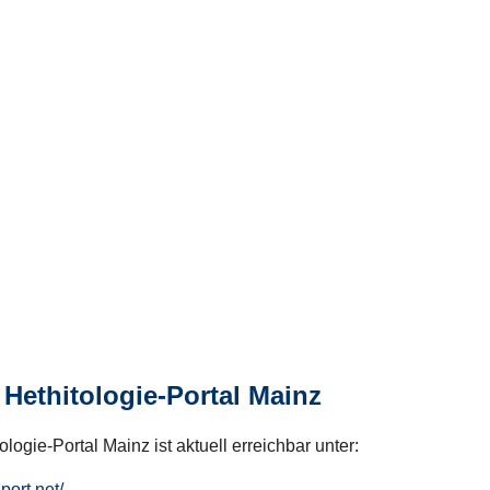
Hethitologie-Portal Mainz
logie-Portal Mainz ist aktuell erreichbar unter:
hport.net/