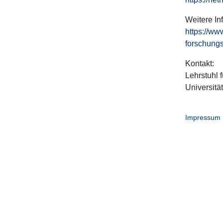
Weitere In
https://ww
forschungs
Kontakt:
Lehrstuhl f
Universitä
Impressum