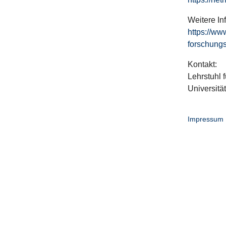
Weitere In
https://ww
forschungs
Kontakt:
Lehrstuhl f
Universitä
Impressum