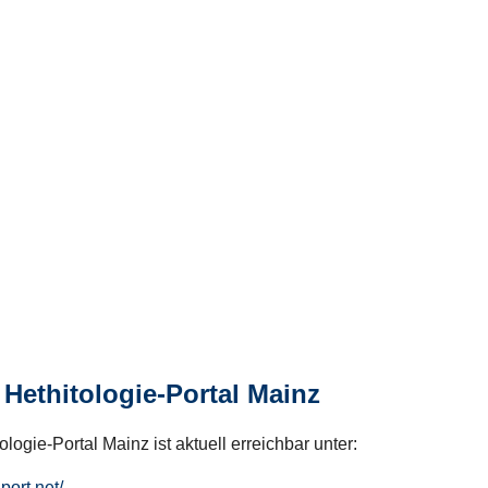
Hethitologie-Portal Mainz
logie-Portal Mainz ist aktuell erreichbar unter:
hport.net/