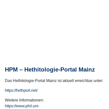
HPM – Hethitologie-Portal Mainz
Das Hethitologie-Portal Mainz ist aktuell erreichbar unter:
https://hethport.net/
Weitere Informationen:
https://www.phil.uni-