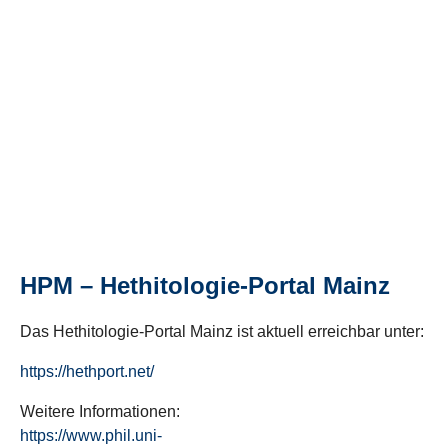
HPM – Hethitologie-Portal Mainz
Das Hethitologie-Portal Mainz ist aktuell erreichbar unter:
https://hethport.net/
Weitere Informationen:
https://www.phil.uni-