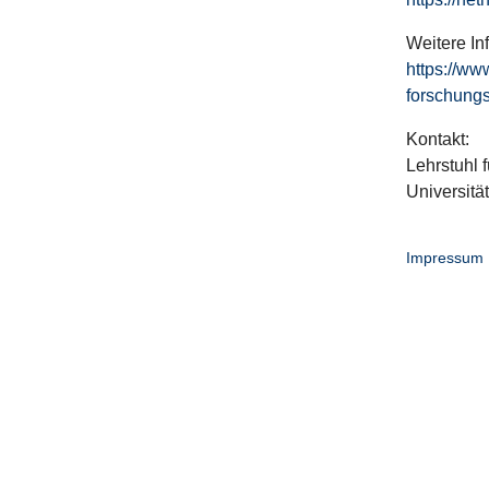
Weitere In
https://ww
forschungs
Kontakt:
Lehrstuhl f
Universitä
Impressum