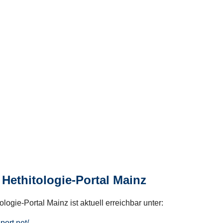
Hethitologie-Portal Mainz
logie-Portal Mainz ist aktuell erreichbar unter:
hport.net/