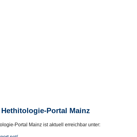
Hethitologie-Portal Mainz
logie-Portal Mainz ist aktuell erreichbar unter:
hport.net/