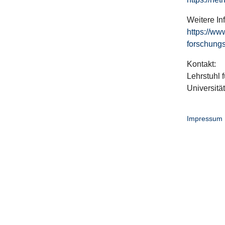
Weitere In
https://ww
forschungs
Kontakt:
Lehrstuhl f
Universitä
Impressum