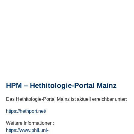
HPM – Hethitologie-Portal Mainz
Das Hethitologie-Portal Mainz ist aktuell erreichbar unter:
https://hethport.net/
Weitere Informationen:
https://www.phil.uni-