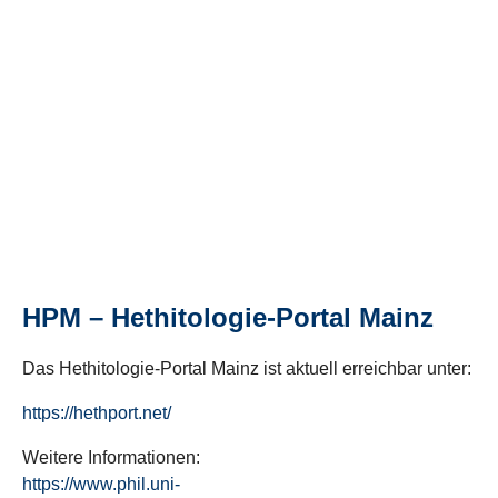
HPM – Hethitologie-Portal Mainz
Das Hethitologie-Portal Mainz ist aktuell erreichbar unter:
https://hethport.net/
Weitere Informationen:
https://www.phil.uni-