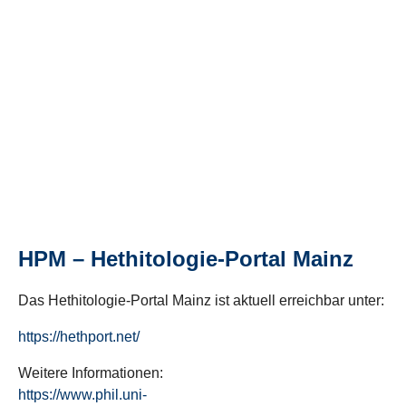
HPM – Hethitologie-Portal Mainz
Das Hethitologie-Portal Mainz ist aktuell erreichbar unter:
https://hethport.net/
Weitere Informationen:
https://www.phil.uni-