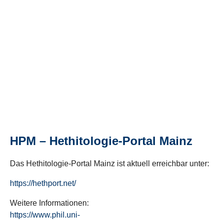
HPM – Hethitologie-Portal Mainz
Das Hethitologie-Portal Mainz ist aktuell erreichbar unter:
https://hethport.net/
Weitere Informationen:
https://www.phil.uni-